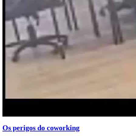
Os perigos do coworking