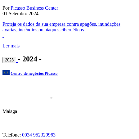
Por
Picasso Business Center
01 Setembro 2024
Proteja os dados da sua empresa contra apagões, inundações,
avarias, incêndios ou ataques cibernéticos.
Ler mais
- 2024 -
2023
Centro de negócios Picasso
Malaga
Telefone:
0034 952329963